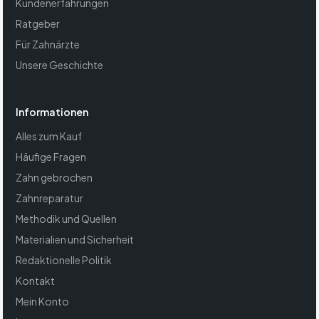
Kundenerfahrungen
Ratgeber
Für Zahnärzte
Unsere Geschichte
Informationen
Alles zum Kauf
Häufige Fragen
Zahn gebrochen
Zahnreparatur
Methodik und Quellen
Materialien und Sicherheit
Redaktionelle Politik
Kontakt
Mein Konto