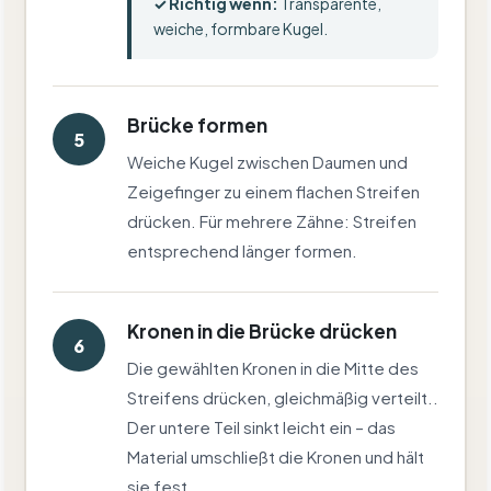
✓ Richtig wenn:
Transparente,
weiche, formbare Kugel.
Brücke formen
5
Weiche Kugel zwischen Daumen und
Zeigefinger zu einem flachen Streifen
drücken. Für mehrere Zähne: Streifen
entsprechend länger formen.
Kronen in die Brücke drücken
6
Die gewählten Kronen in die Mitte des
Streifens drücken, gleichmäßig verteilt..
Der untere Teil sinkt leicht ein – das
Material umschließt die Kronen und hält
sie fest.