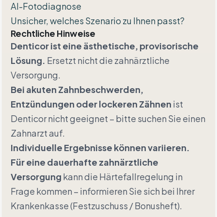
AI-Fotodiagnose
Unsicher, welches Szenario zu Ihnen passt?
Rechtliche Hinweise
Denticor ist eine ästhetische, provisorische
Lösung.
Ersetzt nicht die zahnärztliche
Versorgung.
Bei akuten Zahnbeschwerden,
Entzündungen oder lockeren Zähnen
ist
Denticor nicht geeignet – bitte suchen Sie einen
Zahnarzt auf.
Individuelle Ergebnisse können variieren.
Für eine dauerhafte zahnärztliche
Versorgung
kann die Härtefallregelung in
Frage kommen – informieren Sie sich bei Ihrer
Krankenkasse (Festzuschuss / Bonusheft).