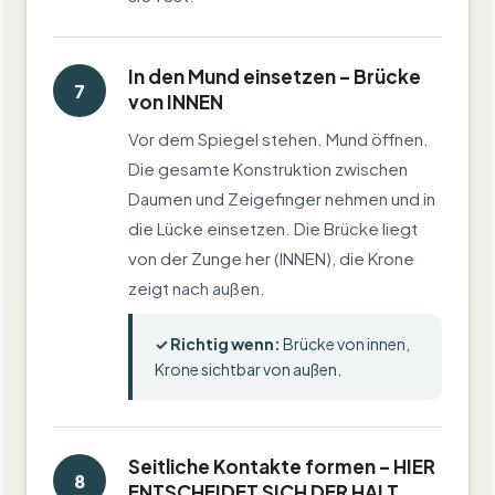
In den Mund einsetzen – Brücke
7
von INNEN
Vor dem Spiegel stehen. Mund öffnen.
Die gesamte Konstruktion zwischen
Daumen und Zeigefinger nehmen und in
die Lücke einsetzen. Die Brücke liegt
von der Zunge her (INNEN), die Krone
zeigt nach außen.
✓ Richtig wenn:
Brücke von innen,
Krone sichtbar von außen.
Seitliche Kontakte formen – HIER
8
ENTSCHEIDET SICH DER HALT