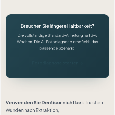
Brauchen Sie längere Haltbarkeit?
Die vollständige Standard-Anleitung hält 3–8
Wochen. Die AI-Fotodiagnose empfiehlt das
passende Szenario.
Fotodiagnose starten →
Verwenden Sie Denticor nicht bei:
frischen
Wunden nach Extraktion,