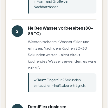
in Form und Größe den
Nachbarzähnen.
Heißes Wasser vorbereiten (80–
2
85 °C)
Wasserkocher mit Wasser füllen und
erhitzen. Nach dem Kochen 20–30
Sekunden warten – nicht direkt
kochendes Wasser verwenden, es wäre
zu heiß.
✓ Test:
Finger für 2 Sekunden
eintauchen – heiß, aber erträglich.
DentiFlex dosieren