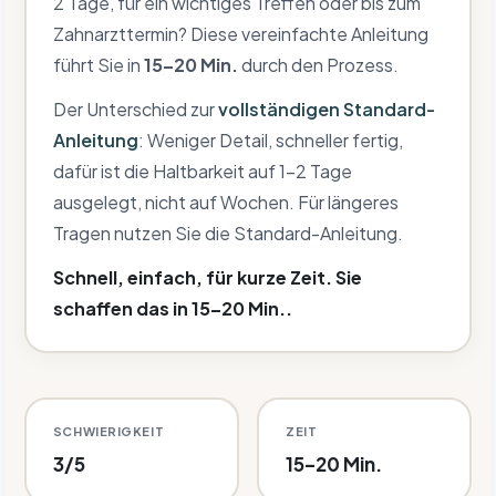
2 Tage, für ein wichtiges Treffen oder bis zum
Zahnarzttermin? Diese vereinfachte Anleitung
führt Sie in
15–20 Min.
durch den Prozess.
Der Unterschied zur
vollständigen Standard-
Anleitung
: Weniger Detail, schneller fertig,
dafür ist die Haltbarkeit auf 1–2 Tage
ausgelegt, nicht auf Wochen. Für längeres
Tragen nutzen Sie die Standard-Anleitung.
Schnell, einfach, für kurze Zeit. Sie
schaffen das in 15–20 Min..
SCHWIERIGKEIT
ZEIT
3/5
15–20 Min.