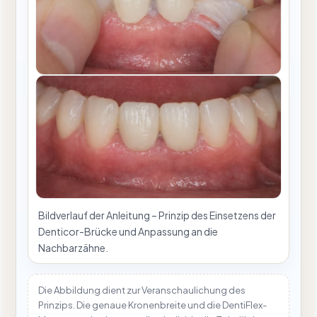
Bildverlauf der Anleitung – Prinzip des Einsetzens der
Denticor-Brücke und Anpassung an die
Nachbarzähne.
Die Abbildung dient zur Veranschaulichung des
Prinzips. Die genaue Kronenbreite und die DentiFlex-