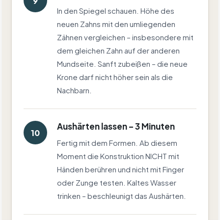
9
In den Spiegel schauen. Höhe des
neuen Zahns mit den umliegenden
Zähnen vergleichen – insbesondere mit
dem gleichen Zahn auf der anderen
Mundseite. Sanft zubeißen – die neue
Krone darf nicht höher sein als die
Nachbarn.
Aushärten lassen – 3 Minuten
10
Fertig mit dem Formen. Ab diesem
Moment die Konstruktion NICHT mit
Händen berühren und nicht mit Finger
oder Zunge testen. Kaltes Wasser
trinken – beschleunigt das Aushärten.