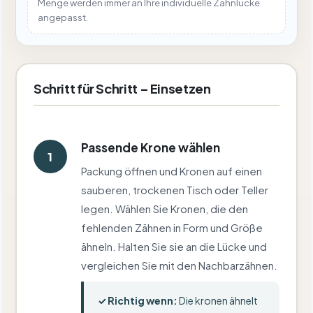
Menge werden immer an Ihre individuelle Zahnlücke
angepasst.
Schritt für Schritt – Einsetzen
Passende Krone wählen
1
Packung öffnen und Kronen auf einen
sauberen, trockenen Tisch oder Teller
legen. Wählen Sie Kronen, die den
fehlenden Zähnen in Form und Größe
ähneln. Halten Sie sie an die Lücke und
vergleichen Sie mit den Nachbarzähnen.
✓ Richtig wenn:
Die kronen ähnelt