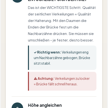
Das ist der WICHTIGSTE Schritt. Qualität
der seitlichen Verkeilungen = Qualität
der Halterung. Mit den Daumen die
Enden der Brücke fest um die
Nachbarzähne drücken. Sie müssen sie
umschließen – je fester, desto besser.
✓ Richtig wenn:
Verkeilungen eng
um Nachbarzähne gebogen, Brücke
sitzt stabil.
⚠ Achtung:
Verkeilungen zu locker
= Brücke fällt schnell heraus.
Höhe angleichen