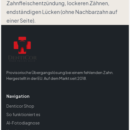
Zahnfleischentzündung, lockeren Zähnen,
endständigen Lücken (ohne Nachbarzahn auf
einer Seite).
Provisorische Übergangslösung bei einem fehlenden Zahn.
Hergestellt in der EU. Auf dem Markt seit 2018.
Navigation
Denticor Shop
So funktioniert es
AI-Fotodiagnose