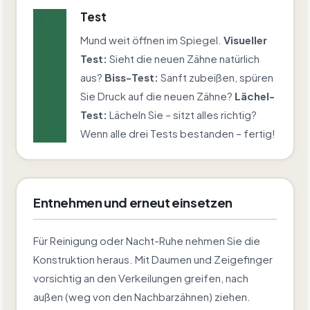
Test
✓
Mund weit öffnen im Spiegel.
Visueller
Test:
Sieht die neuen Zähne natürlich
aus?
Biss-Test:
Sanft zubeißen, spüren
Sie Druck auf die neuen Zähne?
Lächel-
Test:
Lächeln Sie – sitzt alles richtig?
Wenn alle drei Tests bestanden – fertig!
Entnehmen und erneut einsetzen
Für Reinigung oder Nacht-Ruhe nehmen Sie die
Konstruktion heraus. Mit Daumen und Zeigefinger
vorsichtig an den Verkeilungen greifen, nach
außen (weg von den Nachbarzähnen) ziehen.