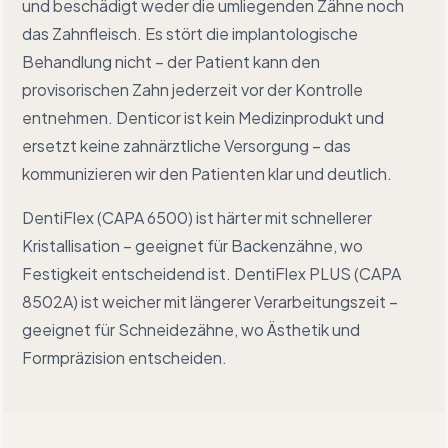
und beschädigt weder die umliegenden Zähne noch
das Zahnfleisch. Es stört die implantologische
Behandlung nicht – der Patient kann den
provisorischen Zahn jederzeit vor der Kontrolle
entnehmen. Denticor ist kein Medizinprodukt und
ersetzt keine zahnärztliche Versorgung – das
kommunizieren wir den Patienten klar und deutlich.
DentiFlex (CAPA 6500) ist härter mit schnellerer
Kristallisation – geeignet für Backenzähne, wo
Festigkeit entscheidend ist. DentiFlex PLUS (CAPA
8502A) ist weicher mit längerer Verarbeitungszeit –
geeignet für Schneidezähne, wo Ästhetik und
Formpräzision entscheiden.