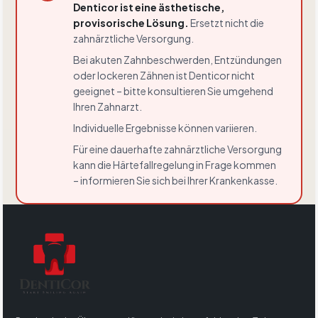
Denticor ist eine ästhetische,
provisorische Lösung.
Ersetzt nicht die
zahnärztliche Versorgung.
Bei akuten Zahnbeschwerden, Entzündungen
oder lockeren Zähnen ist Denticor nicht
geeignet – bitte konsultieren Sie umgehend
Ihren Zahnarzt.
Individuelle Ergebnisse können variieren.
Für eine dauerhafte zahnärztliche Versorgung
kann die Härtefallregelung in Frage kommen
– informieren Sie sich bei Ihrer Krankenkasse.