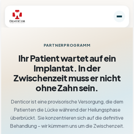
PARTNERPROGRAMM
Ihr Patient wartet auf ein
Implantat. In der
Zwischenzeit muss er nicht
ohne Zahn sein.
Denticor ist eine provisorische Versorgung, die dem
Patienten die Lücke während der Heilungsphase
überbrückt. Sie konzentrieren sich auf die definitive
Behandlung – wir kümmern uns um die Zwischenzeit.