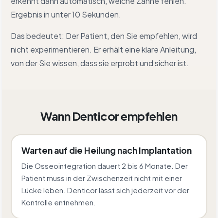
erkennt dann automatisch, welche Zähne fehlen.
Ergebnis in unter 10 Sekunden.
Das bedeutet: Der Patient, den Sie empfehlen, wird
nicht experimentieren. Er erhält eine klare Anleitung,
von der Sie wissen, dass sie erprobt und sicher ist.
Wann Denticor empfehlen
Warten auf die Heilung nach Implantation
Die Osseointegration dauert 2 bis 6 Monate. Der
Patient muss in der Zwischenzeit nicht mit einer
Lücke leben. Denticor lässt sich jederzeit vor der
Kontrolle entnehmen.