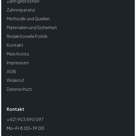
Zahn gebrochen
Zahnreparatur
Methodik und Quellen
Materialien und Sicherheit
Redaktionelle Politik
Kontakt
Mein Konto
Impressum
AGB
Widerruf
Datenschutz
Kontakt
+421 903 890 097
Mo–Fr 8:00–19:00