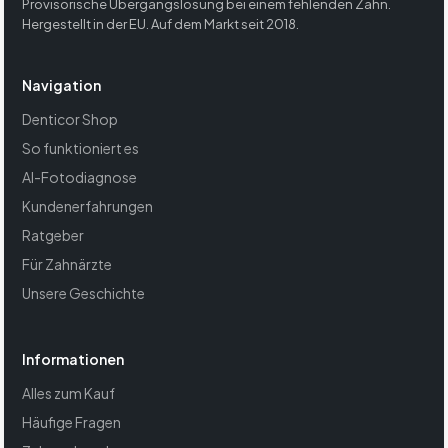
Provisorische Übergangslösung bei einem fehlenden Zahn.
Hergestellt in der EU. Auf dem Markt seit 2018.
Navigation
Denticor Shop
So funktioniert es
AI-Fotodiagnose
Kundenerfahrungen
Ratgeber
Für Zahnärzte
Unsere Geschichte
Informationen
Alles zum Kauf
Häufige Fragen