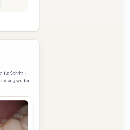
 für Schritt –
nleitung weiter