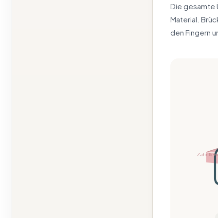
Die gesamte 
Material. Brü
den Fingern 
Zahnflei