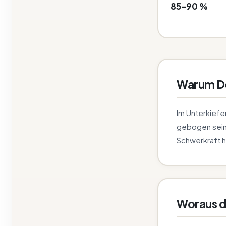
85–90 %
Warum De
Im Unterkiefe
gebogen sein
Schwerkraft hi
Woraus d