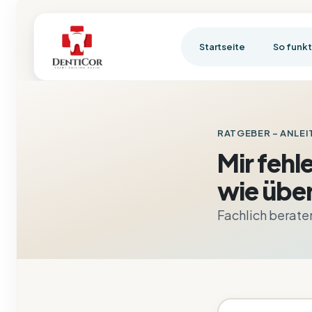
Startseite
So funkt
RATGEBER
– ANLEI
Mir fehl
wie über
Fachlich berate