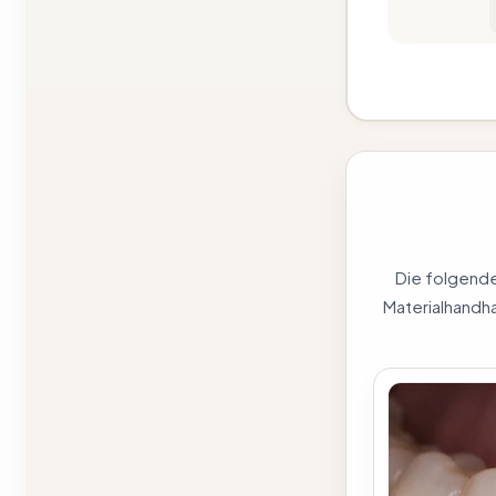
Die folgenden
Materialhandha