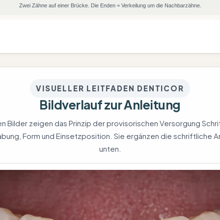
Zwei Zähne auf einer Brücke. Die Enden = Verkeilung um die Nachbarzähne.
VISUELLER LEITFADEN DENTICOR
Bildverlauf zur Anleitung
 Bilder zeigen das Prinzip der provisorischen Versorgung Schritt
bung, Form und Einsetzposition. Sie ergänzen die schriftliche A
unten.