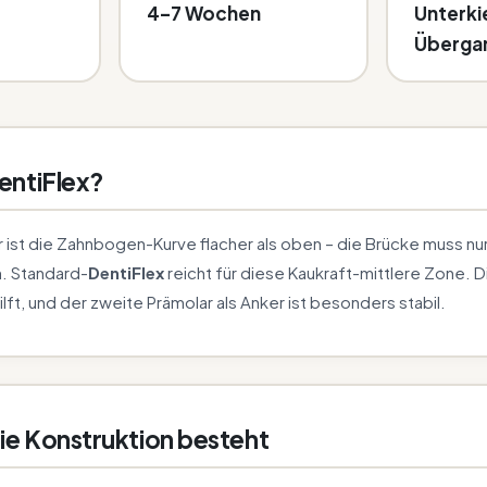
4–7 Wochen
Unterki
Überga
ntiFlex?
r ist die Zahnbogen-Kurve flacher als oben – die Brücke muss nur
. Standard-
DentiFlex
reicht für diese Kaukraft-mittlere Zone. D
lft, und der zweite Prämolar als Anker ist besonders stabil.
ie Konstruktion besteht