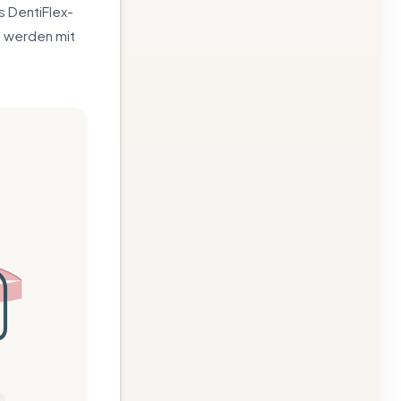
 DentiFlex-
e werden mit