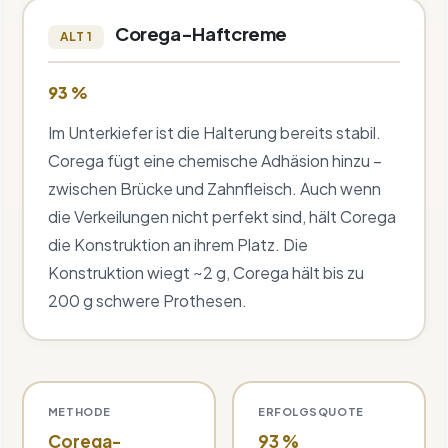
Corega-Haftcreme
ALT 1
93 %
Im Unterkiefer ist die Halterung bereits stabil.
Corega fügt eine chemische Adhäsion hinzu –
zwischen Brücke und Zahnfleisch. Auch wenn
die Verkeilungen nicht perfekt sind, hält Corega
die Konstruktion an ihrem Platz. Die
Konstruktion wiegt ~2 g, Corega hält bis zu
200 g schwere Prothesen.
METHODE
ERFOLGSQUOTE
Corega-
93 %