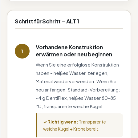
Schritt für Schritt – ALT 1
Vorhandene Konstruktion
1
erwärmen oder neu beginnen
Wenn Sie eine erfolglose Konstruktion
haben – heißes Wasser, zerlegen,
Material wiederverwenden. Wenn Sie
neu anfangen: Standard-Vorbereitung:
~4 g DentiFlex, heißes Wasser 80–85
°C, transparente weiche Kugel.
✓ Richtig wenn:
Transparente
weiche Kugel + Krone bereit.