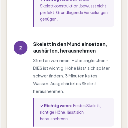
Skelettkonstruktion, bewusst nicht
perfekt. Grundlegende Verkeilungen
genügen.
Skelett in den Mund einsetzen,
2
aushärten, herausnehmen
Streifen von innen. Höhe angleichen –
DIES ist wichtig, Höhe lässt sich später
schwer ändern. 3 Minuten kaltes
Wasser. Ausgehärtetes Skelett
herausnehmen.
✓ Richtig wenn:
Festes Skelett,
richtige Höhe, lässt sich
herausnehmen.