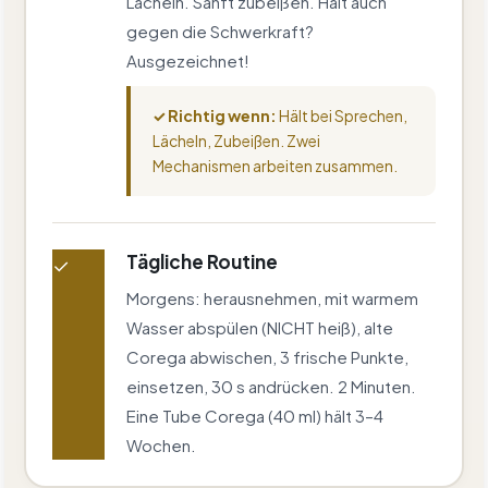
Lächeln. Sanft zubeißen. Hält auch
gegen die Schwerkraft?
Ausgezeichnet!
✓ Richtig wenn:
Hält bei Sprechen,
Lächeln, Zubeißen. Zwei
Mechanismen arbeiten zusammen.
Tägliche Routine
✓
Morgens: herausnehmen, mit warmem
Wasser abspülen (NICHT heiß), alte
Corega abwischen, 3 frische Punkte,
einsetzen, 30 s andrücken. 2 Minuten.
Eine Tube Corega (40 ml) hält 3–4
Wochen.