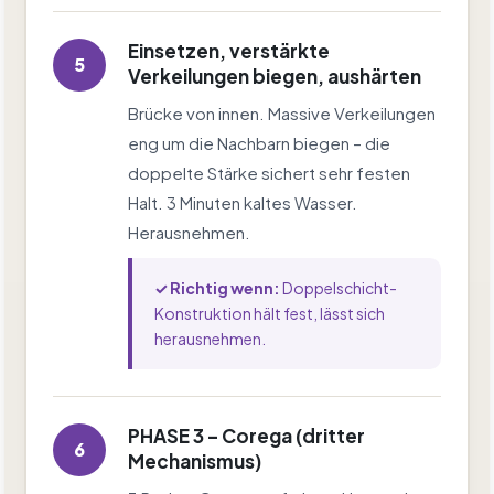
Einsetzen, verstärkte
5
Verkeilungen biegen, aushärten
Brücke von innen. Massive Verkeilungen
eng um die Nachbarn biegen – die
doppelte Stärke sichert sehr festen
Halt. 3 Minuten kaltes Wasser.
Herausnehmen.
✓ Richtig wenn:
Doppelschicht-
Konstruktion hält fest, lässt sich
herausnehmen.
PHASE 3 – Corega (dritter
6
Mechanismus)