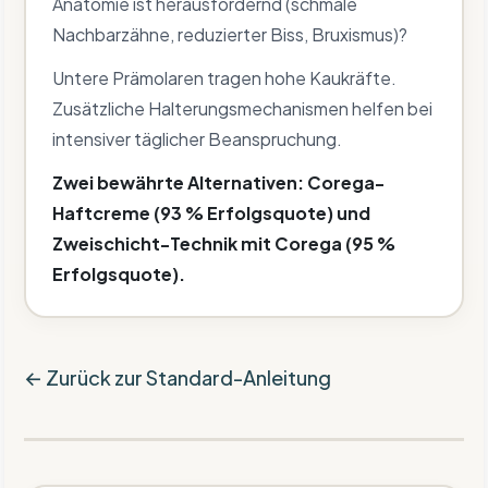
Anatomie ist herausfordernd (schmale
Nachbarzähne, reduzierter Biss, Bruxismus)?
Untere Prämolaren tragen hohe Kaukräfte.
Zusätzliche Halterungsmechanismen helfen bei
intensiver täglicher Beanspruchung.
Zwei bewährte Alternativen: Corega-
Haftcreme (93 % Erfolgsquote) und
Zweischicht-Technik mit Corega (95 %
Erfolgsquote).
← Zurück zur Standard-Anleitung