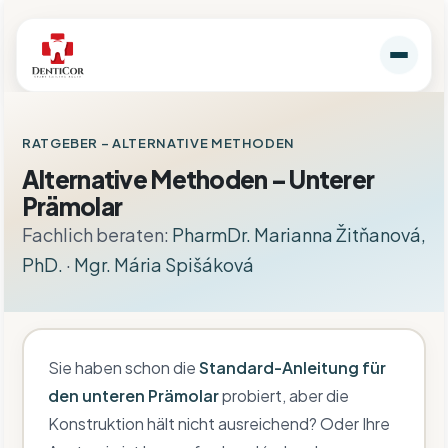
RATGEBER
– ALTERNATIVE METHODEN
Alternative Methoden – Unterer
Prämolar
Fachlich beraten:
PharmDr. Marianna Žitňanová,
PhD.
·
Mgr. Mária Spišáková
Sie haben schon die
Standard-Anleitung für
den unteren Prämolar
probiert, aber die
Konstruktion hält nicht ausreichend? Oder Ihre