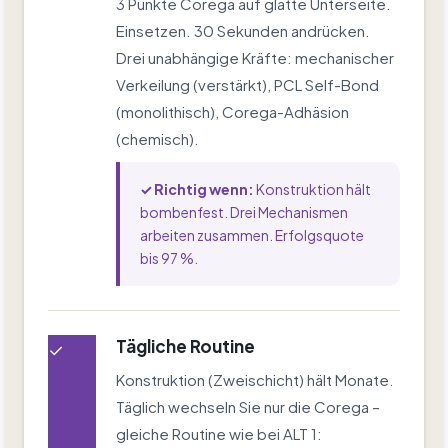
3 Punkte Corega auf glatte Unterseite.
Einsetzen. 30 Sekunden andrücken.
Drei unabhängige Kräfte: mechanischer
Verkeilung (verstärkt), PCL Self-Bond
(monolithisch), Corega-Adhäsion
(chemisch).
✓ Richtig wenn:
Konstruktion hält
bombenfest. Drei Mechanismen
arbeiten zusammen. Erfolgsquote
bis 97 %.
Tägliche Routine
✓
Konstruktion (Zweischicht) hält Monate.
Täglich wechseln Sie nur die Corega –
gleiche Routine wie bei ALT 1: