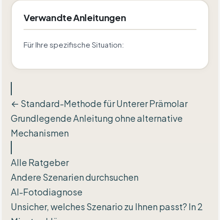
Verwandte Anleitungen
Für Ihre spezifische Situation:
← Standard-Methode für Unterer Prämolar
Grundlegende Anleitung ohne alternative
Mechanismen
Alle Ratgeber
Andere Szenarien durchsuchen
AI-Fotodiagnose
Unsicher, welches Szenario zu Ihnen passt? In 2