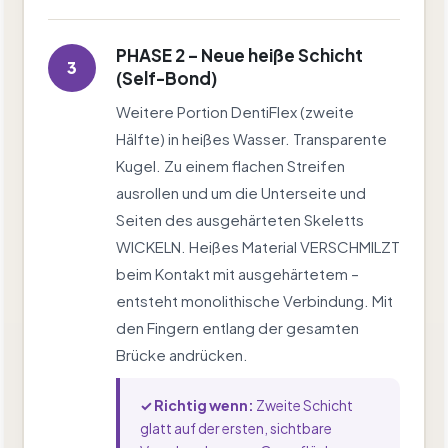
PHASE 2 – Neue heiße Schicht
3
(Self-Bond)
Weitere Portion DentiFlex (zweite
Hälfte) in heißes Wasser. Transparente
Kugel. Zu einem flachen Streifen
ausrollen und um die Unterseite und
Seiten des ausgehärteten Skeletts
WICKELN. Heißes Material VERSCHMILZT
beim Kontakt mit ausgehärtetem –
entsteht monolithische Verbindung. Mit
den Fingern entlang der gesamten
Brücke andrücken.
✓ Richtig wenn:
Zweite Schicht
glatt auf der ersten, sichtbare