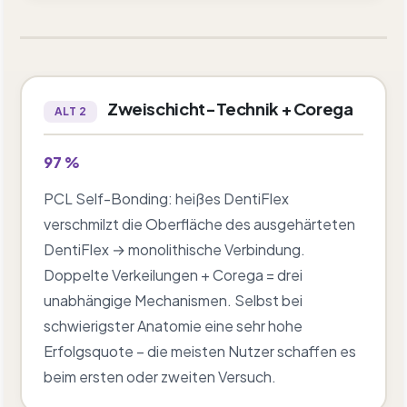
Zweischicht-Technik + Corega
ALT 2
97 %
PCL Self-Bonding: heißes DentiFlex
verschmilzt die Oberfläche des ausgehärteten
DentiFlex → monolithische Verbindung.
Doppelte Verkeilungen + Corega = drei
unabhängige Mechanismen. Selbst bei
schwierigster Anatomie eine sehr hohe
Erfolgsquote – die meisten Nutzer schaffen es
beim ersten oder zweiten Versuch.