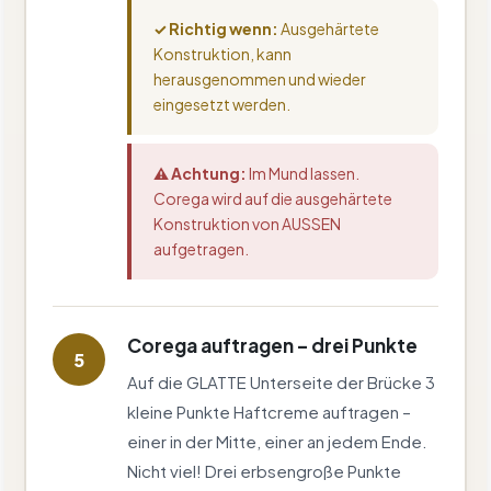
✓ Richtig wenn:
Ausgehärtete
Konstruktion, kann
herausgenommen und wieder
eingesetzt werden.
⚠ Achtung:
Im Mund lassen.
Corega wird auf die ausgehärtete
Konstruktion von AUSSEN
aufgetragen.
Corega auftragen – drei Punkte
5
Auf die GLATTE Unterseite der Brücke 3
kleine Punkte Haftcreme auftragen –
einer in der Mitte, einer an jedem Ende.
Nicht viel! Drei erbsengroße Punkte