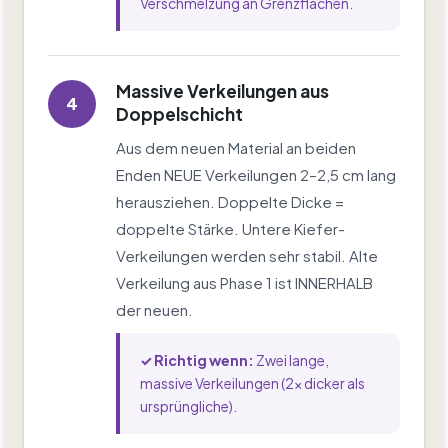
Verschmelzung an Grenzflächen.
Massive Verkeilungen aus
4
Doppelschicht
Aus dem neuen Material an beiden
Enden NEUE Verkeilungen 2–2,5 cm lang
herausziehen. Doppelte Dicke =
doppelte Stärke. Untere Kiefer-
Verkeilungen werden sehr stabil. Alte
Verkeilung aus Phase 1 ist INNERHALB
der neuen.
✓ Richtig wenn:
Zwei lange,
massive Verkeilungen (2× dicker als
ursprüngliche).