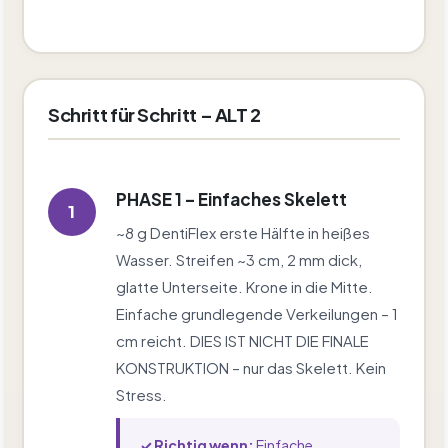
Schritt für Schritt – ALT 2
PHASE 1 – Einfaches Skelett
1
~8 g DentiFlex erste Hälfte in heißes
Wasser. Streifen ~3 cm, 2 mm dick,
glatte Unterseite. Krone in die Mitte.
Einfache grundlegende Verkeilungen – 1
cm reicht. DIES IST NICHT DIE FINALE
KONSTRUKTION – nur das Skelett. Kein
Stress.
✓ Richtig wenn:
Einfache