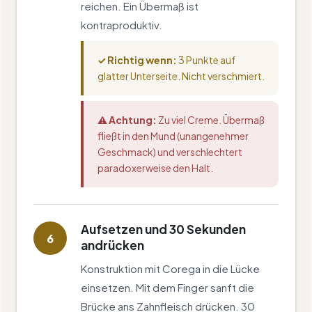
reichen. Ein Übermaß ist
kontraproduktiv.
✓ Richtig wenn:
3 Punkte auf
glatter Unterseite. Nicht verschmiert.
⚠ Achtung:
Zu viel Creme. Übermaß
fließt in den Mund (unangenehmer
Geschmack) und verschlechtert
paradoxerweise den Halt.
Aufsetzen und 30 Sekunden
6
andrücken
Konstruktion mit Corega in die Lücke
einsetzen. Mit dem Finger sanft die
Brücke ans Zahnfleisch drücken. 30