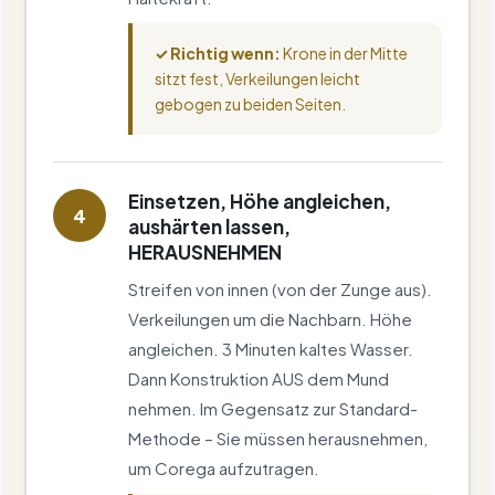
✓ Richtig wenn:
Krone in der Mitte
sitzt fest, Verkeilungen leicht
gebogen zu beiden Seiten.
Einsetzen, Höhe angleichen,
4
aushärten lassen,
HERAUSNEHMEN
Streifen von innen (von der Zunge aus).
Verkeilungen um die Nachbarn. Höhe
angleichen. 3 Minuten kaltes Wasser.
Dann Konstruktion AUS dem Mund
nehmen. Im Gegensatz zur Standard-
Methode – Sie müssen herausnehmen,
um Corega aufzutragen.