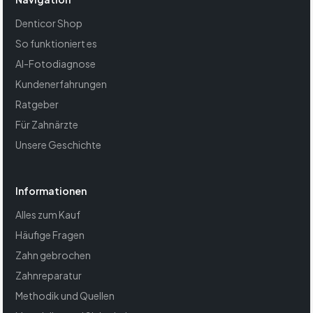
Denticor Shop
So funktioniert es
AI-Fotodiagnose
Kundenerfahrungen
Ratgeber
Für Zahnärzte
Unsere Geschichte
Informationen
Alles zum Kauf
Häufige Fragen
Zahn gebrochen
Zahnreparatur
Methodik und Quellen