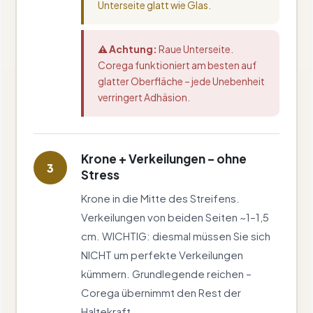
Unterseite glatt wie Glas.
⚠ Achtung:
Raue Unterseite.
Corega funktioniert am besten auf
glatter Oberfläche – jede Unebenheit
verringert Adhäsion.
Krone + Verkeilungen – ohne
3
Stress
Krone in die Mitte des Streifens.
Verkeilungen von beiden Seiten ~1–1,5
cm. WICHTIG: diesmal müssen Sie sich
NICHT um perfekte Verkeilungen
kümmern. Grundlegende reichen –
Corega übernimmt den Rest der
Haltekraft.