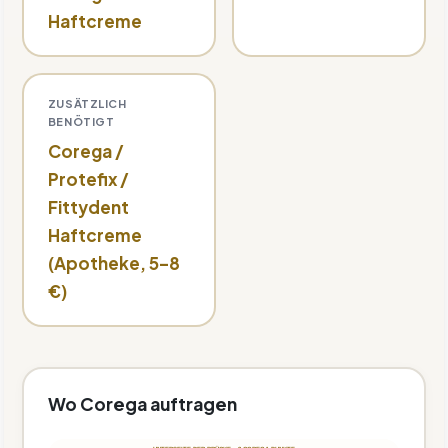
Haftcreme
ZUSÄTZLICH
BENÖTIGT
Corega /
Protefix /
Fittydent
Haftcreme
(Apotheke, 5–8
€)
Wo Corega auftragen