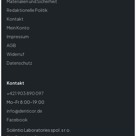
Materialien und Sicherheit
Redaktionelle Politik
Kontakt
Mein Konto
Impressum
AGB
Widerruf
Datenschutz
Kontakt
+421 903 890 097
Mo–Fr 8:00–19:00
info@denticor.de
Facebook
Sciéntio Laboratories spol. s r.o.