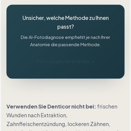
Unsicher, welche Methode zu Ihnen
passt?
Die AI-Fotodiagnose empfiehlt je nach Ihrer
Anatomie die passende Methode.
Fotodiagnose starten →
Verwenden Sie Denticor nicht bei:
frischen
Wunden nach Extraktion,
Zahnfleischentzündung, lockeren Zähnen,