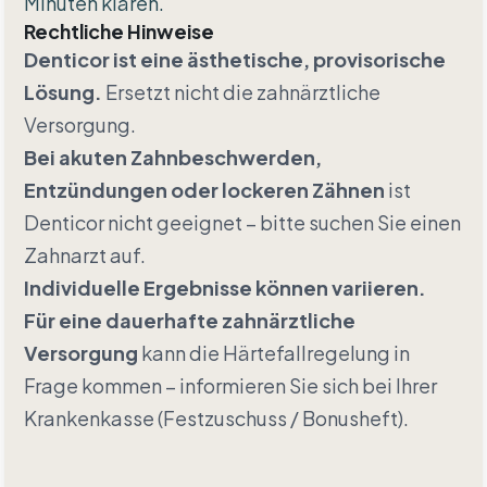
Minuten klären.
Rechtliche Hinweise
Denticor ist eine ästhetische, provisorische
Lösung.
Ersetzt nicht die zahnärztliche
Versorgung.
Bei akuten Zahnbeschwerden,
Entzündungen oder lockeren Zähnen
ist
Denticor nicht geeignet – bitte suchen Sie einen
Zahnarzt auf.
Individuelle Ergebnisse können variieren.
Für eine dauerhafte zahnärztliche
Versorgung
kann die Härtefallregelung in
Frage kommen – informieren Sie sich bei Ihrer
Krankenkasse (Festzuschuss / Bonusheft).