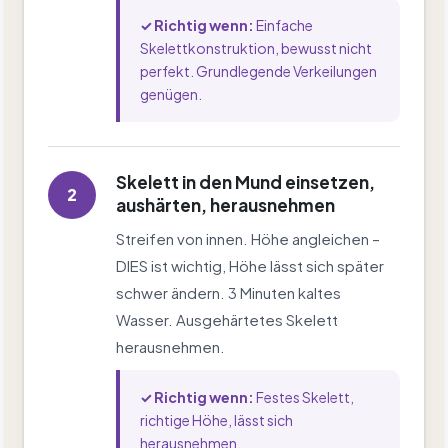
✓ Richtig wenn:
Einfache
Skelettkonstruktion, bewusst nicht
perfekt. Grundlegende Verkeilungen
genügen.
Skelett in den Mund einsetzen,
2
aushärten, herausnehmen
Streifen von innen. Höhe angleichen –
DIES ist wichtig, Höhe lässt sich später
schwer ändern. 3 Minuten kaltes
Wasser. Ausgehärtetes Skelett
herausnehmen.
✓ Richtig wenn:
Festes Skelett,
richtige Höhe, lässt sich
herausnehmen.