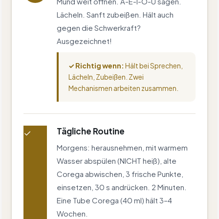
Mund weit öffnen. A-E-I-O-U sagen.
Lächeln. Sanft zubeißen. Hält auch
gegen die Schwerkraft?
Ausgezeichnet!
✓ Richtig wenn:
Hält bei Sprechen,
Lächeln, Zubeißen. Zwei
Mechanismen arbeiten zusammen.
Tägliche Routine
✓
Morgens: herausnehmen, mit warmem
Wasser abspülen (NICHT heiß), alte
Corega abwischen, 3 frische Punkte,
einsetzen, 30 s andrücken. 2 Minuten.
Eine Tube Corega (40 ml) hält 3–4
Wochen.