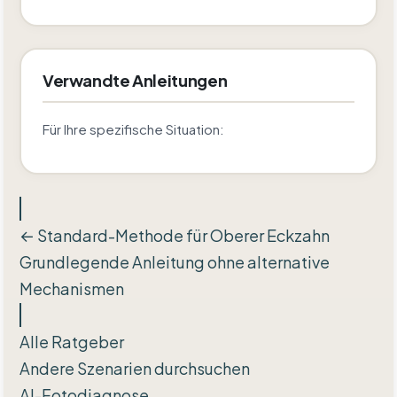
Verwandte Anleitungen
Für Ihre spezifische Situation:
← Standard-Methode für Oberer Eckzahn
Grundlegende Anleitung ohne alternative
Mechanismen
Alle Ratgeber
Andere Szenarien durchsuchen
AI-Fotodiagnose