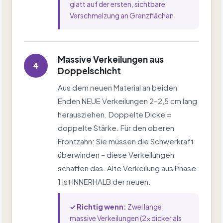
glatt auf der ersten, sichtbare
Verschmelzung an Grenzflächen.
Massive Verkeilungen aus
4
Doppelschicht
Aus dem neuen Material an beiden
Enden NEUE Verkeilungen 2–2,5 cm lang
herausziehen. Doppelte Dicke =
doppelte Stärke. Für den oberen
Frontzahn: Sie müssen die Schwerkraft
überwinden – diese Verkeilungen
schaffen das. Alte Verkeilung aus Phase
1 ist INNERHALB der neuen.
✓ Richtig wenn:
Zwei lange,
massive Verkeilungen (2× dicker als