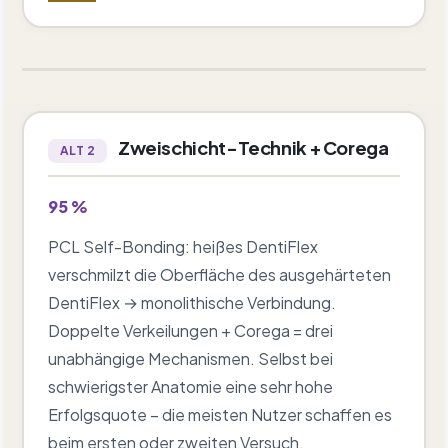
Zweischicht-Technik + Corega
ALT 2
95 %
PCL Self-Bonding: heißes DentiFlex
verschmilzt die Oberfläche des ausgehärteten
DentiFlex → monolithische Verbindung.
Doppelte Verkeilungen + Corega = drei
unabhängige Mechanismen. Selbst bei
schwierigster Anatomie eine sehr hohe
Erfolgsquote – die meisten Nutzer schaffen es
beim ersten oder zweiten Versuch.