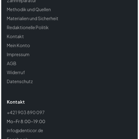
Zahnreparatur
Methodik und Quellen
Materialien und Sicherheit
Redaktionelle Politik
Kontakt
Mein Konto
Impressum
AGB
Widerruf
Datenschutz
Kontakt
+421 903 890 097
Mo–Fr 8:00–19:00
info@denticor.de