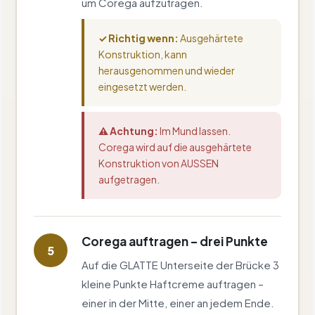
um Corega aufzutragen.
✓ Richtig wenn:
Ausgehärtete
Konstruktion, kann
herausgenommen und wieder
eingesetzt werden.
⚠ Achtung:
Im Mund lassen.
Corega wird auf die ausgehärtete
Konstruktion von AUSSEN
aufgetragen.
Corega auftragen – drei Punkte
5
Auf die GLATTE Unterseite der Brücke 3
kleine Punkte Haftcreme auftragen –
einer in der Mitte, einer an jedem Ende.