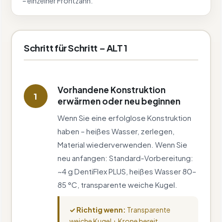
– einzelner Frontzahn.
Schritt für Schritt – ALT 1
Vorhandene Konstruktion
1
erwärmen oder neu beginnen
Wenn Sie eine erfolglose Konstruktion
haben – heißes Wasser, zerlegen,
Material wiederverwenden. Wenn Sie
neu anfangen: Standard-Vorbereitung:
~4 g DentiFlex PLUS, heißes Wasser 80–
85 °C, transparente weiche Kugel.
✓ Richtig wenn:
Transparente
weiche Kugel + Krone bereit.