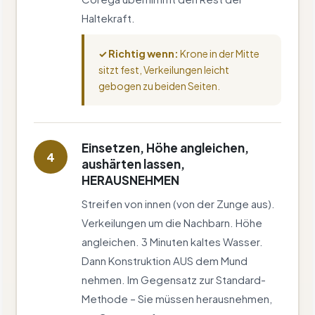
Haltekraft.
✓ Richtig wenn:
Krone in der Mitte
sitzt fest, Verkeilungen leicht
gebogen zu beiden Seiten.
Einsetzen, Höhe angleichen,
4
aushärten lassen,
HERAUSNEHMEN
Streifen von innen (von der Zunge aus).
Verkeilungen um die Nachbarn. Höhe
angleichen. 3 Minuten kaltes Wasser.
Dann Konstruktion AUS dem Mund
nehmen. Im Gegensatz zur Standard-
Methode – Sie müssen herausnehmen,