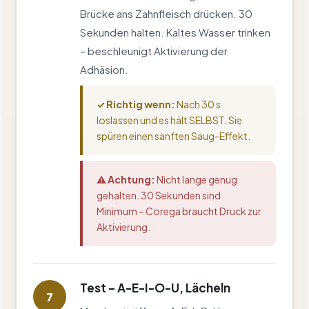
Brücke ans Zahnfleisch drücken. 30
Sekunden halten. Kaltes Wasser trinken
– beschleunigt Aktivierung der
Adhäsion.
✓ Richtig wenn:
Nach 30 s
loslassen und es hält SELBST. Sie
spüren einen sanften Saug-Effekt.
⚠ Achtung:
Nicht lange genug
gehalten. 30 Sekunden sind
Minimum – Corega braucht Druck zur
Aktivierung.
Test – A-E-I-O-U, Lächeln
7