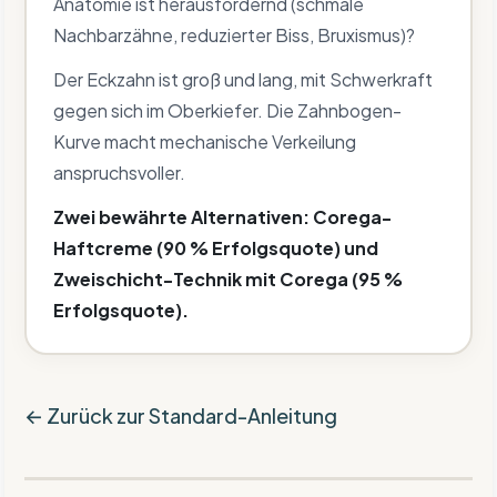
Anatomie ist herausfordernd (schmale
Nachbarzähne, reduzierter Biss, Bruxismus)?
Der Eckzahn ist groß und lang, mit Schwerkraft
gegen sich im Oberkiefer. Die Zahnbogen-
Kurve macht mechanische Verkeilung
anspruchsvoller.
Zwei bewährte Alternativen: Corega-
Haftcreme (90 % Erfolgsquote) und
Zweischicht-Technik mit Corega (95 %
Erfolgsquote).
← Zurück zur Standard-Anleitung