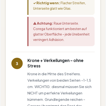
✓ Richtig wenn:
Flacher Streifen,
Unterseite glatt wie Glas.
⚠ Achtung:
Raue Unterseite.
Corega funktioniert am besten auf
glatter Oberfläche – jede Unebenheit
verringert Adhäsion.
Krone + Verkeilungen – ohne
3
Stress
Krone in die Mitte des Streifens.
Verkeilungen von beiden Seiten ~1–1,5
cm. WICHTIG: diesmal müssen Sie sich
NICHT um perfekte Verkeilungen
kümmern. Grundlegende reichen –
Corega übernimmt den Rest der