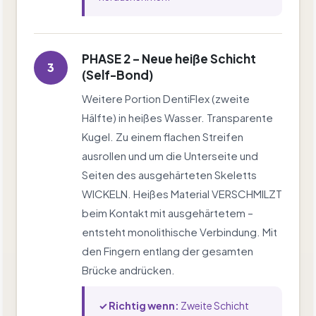
PHASE 2 – Neue heiße Schicht
3
(Self-Bond)
Weitere Portion DentiFlex (zweite
Hälfte) in heißes Wasser. Transparente
Kugel. Zu einem flachen Streifen
ausrollen und um die Unterseite und
Seiten des ausgehärteten Skeletts
WICKELN. Heißes Material VERSCHMILZT
beim Kontakt mit ausgehärtetem –
entsteht monolithische Verbindung. Mit
den Fingern entlang der gesamten
Brücke andrücken.
✓ Richtig wenn:
Zweite Schicht