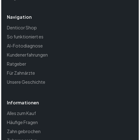
Navigation
Denticor Shop
So funktioniert es
AI-Fotodiagnose
Kundenerfahrungen
Ratgeber
Für Zahnärzte
Unsere Geschichte
Informationen
Alles zum Kauf
Häufige Fragen
Zahn gebrochen