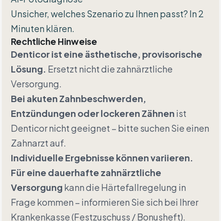
Unsicher, welches Szenario zu Ihnen passt? In 2
Minuten klären.
Rechtliche Hinweise
Denticor ist eine ästhetische, provisorische
Lösung.
Ersetzt nicht die zahnärztliche
Versorgung.
Bei akuten Zahnbeschwerden,
Entzündungen oder lockeren Zähnen
ist
Denticor nicht geeignet – bitte suchen Sie einen
Zahnarzt auf.
Individuelle Ergebnisse können variieren.
Für eine dauerhafte zahnärztliche
Versorgung
kann die Härtefallregelung in
Frage kommen – informieren Sie sich bei Ihrer
Krankenkasse (Festzuschuss / Bonusheft).