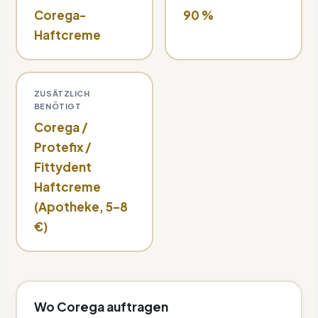
Corega-
90 %
Haftcreme
ZUSÄTZLICH
BENÖTIGT
Corega /
Protefix /
Fittydent
Haftcreme
(Apotheke, 5–8
€)
Wo Corega auftragen