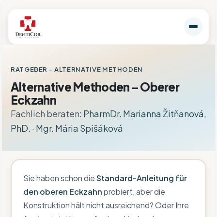
RATGEBER
– ALTERNATIVE METHODEN
Alternative Methoden – Oberer
Eckzahn
Fachlich beraten:
PharmDr. Marianna Žitňanová,
PhD.
·
Mgr. Mária Spišáková
Sie haben schon die
Standard-Anleitung für
den oberen Eckzahn
probiert, aber die
Konstruktion hält nicht ausreichend? Oder Ihre