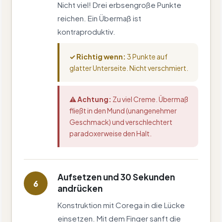
Nicht viel! Drei erbsengroße Punkte
reichen. Ein Übermaß ist
kontraproduktiv.
✓ Richtig wenn:
3 Punkte auf
glatter Unterseite. Nicht verschmiert.
⚠ Achtung:
Zu viel Creme. Übermaß
fließt in den Mund (unangenehmer
Geschmack) und verschlechtert
paradoxerweise den Halt.
Aufsetzen und 30 Sekunden
6
andrücken
Konstruktion mit Corega in die Lücke
einsetzen. Mit dem Finger sanft die