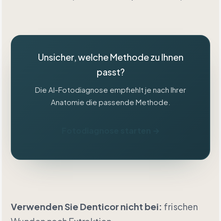
Unsicher, welche Methode zu Ihnen
passt?
Die AI-Fotodiagnose empfiehlt je nach Ihrer
Anatomie die passende Methode.
Fotodiagnose starten →
Verwenden Sie Denticor nicht bei:
frischen