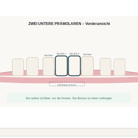
ZWEI UNTERE PRÄMOLAREN – Vorderansicht
NEUER 1
NEUER 2
Nachbar
Nachbar
verborgene Brücke
Von außen sichtbar: nur die Kronen. Die Brücke ist innen verborgen.