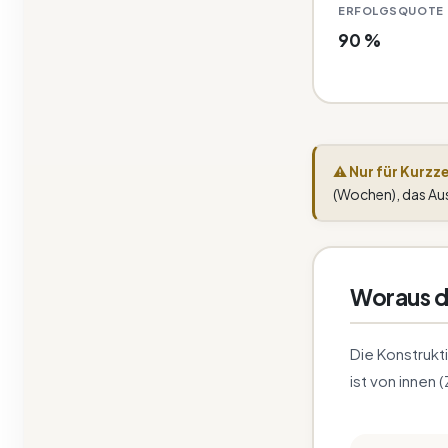
ERFOLGSQUOTE
90 %
⚠ Nur für Kurzz
(Wochen), das Aus
Woraus d
Die Konstrukt
ist von innen