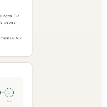
lungen. Die
 Ergebnis:
promisse. Nur
✓
Fertig