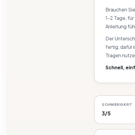
Brauchen Sie 
1–2 Tage, für
Anleitung füh
Der Untersch
fertig, dafür
Tragen nutze
Schnell, ein
SCHWIERIGKEIT
3/5