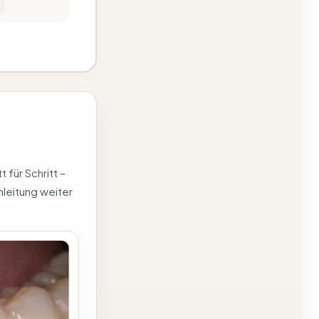
 für Schritt –
nleitung weiter