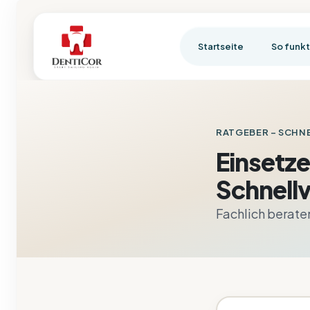
Startseite
So funkt
RATGEBER
– SCHN
Einsetz
Schnell
Fachlich berate