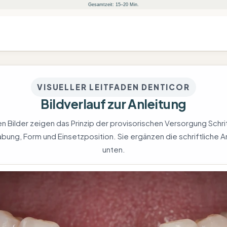
Gesamtzeit: 15–20 Min.
VISUELLER LEITFADEN DENTICOR
Bildverlauf zur Anleitung
 Bilder zeigen das Prinzip der provisorischen Versorgung Schritt
bung, Form und Einsetzposition. Sie ergänzen die schriftliche A
unten.