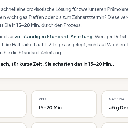
schnell eine provisorische Lösung für zwei unteren Prämolare
 ein wichtiges Treffen oder bis zum Zahnarzttermin? Diese ve
rt Sie in
15–20 Min.
durch den Prozess.
ied zur
vollständigen Standard-Anleitung
: Weniger Detail,
 ist die Haltbarkeit auf 1–2 Tage ausgelegt, nicht auf Wochen.
n Sie die Standard-Anleitung.
fach, für kurze Zeit. Sie schaffen das in 15–20 Min..
ZEIT
MATERIAL
15–20 Min.
~5 g De