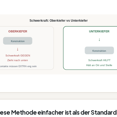
Schwerkraft: Oberkiefer vs Unterkiefer
OBERKIEFER
UNTERKIEFER
↓
Konstruktion
↓
Konstruktion
Schwerkraft GEGEN
Zieht nach unten
Schwerkraft HILFT
Hält an Ort und Stelle
ontakte müssen EXTRA eng sein
ese Methode einfacher ist als der Standard