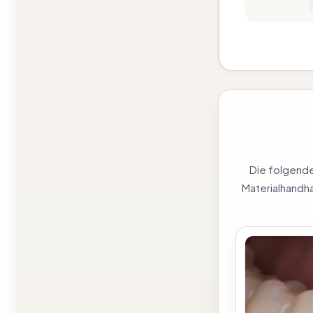
Die folgenden
Materialhandha